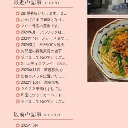
2部屋募集いたします。２…
おかげさまで満室となり…
２０１号室の募集です。…
2024/6月 アルソック様…
2024年4月 おかげさまで…
2024/3月 305号室入居決…
お部屋の募集家賃の値下…
明けましておめでとうご…
Xmasディスプレイ 2023…
2023年11月 新規募集で…
防犯カメラを設置いたし…
2022年10月 満室御礼
２０２２年明けましてお…
和室にウッドカーペット…
明けましておめでとうご…
2025年3月