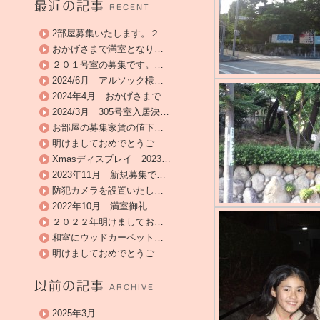
2部屋募集いたします。２…
おかげさまで満室となり…
２０１号室の募集です。…
2024/6月 アルソック様…
2024年4月 おかげさまで…
2024/3月 305号室入居決…
お部屋の募集家賃の値下…
明けましておめでとうご…
Xmasディスプレイ 2023…
2023年11月 新規募集で…
防犯カメラを設置いたし…
2022年10月 満室御礼
２０２２年明けましてお…
和室にウッドカーペット…
明けましておめでとうご…
2025年3月